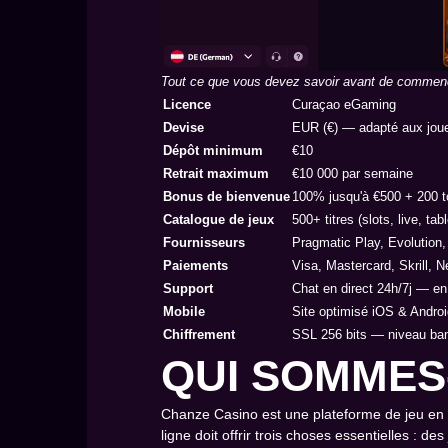
Tout ce que vous devez savoir avant de commen
Licence
Curaçao eGaming
Devise
EUR (€) — adapté aux joue
Dépôt minimum
€10
Retrait maximum
€10 000 par semaine
Bonus de bienvenue
100% jusqu'à €500 + 200 to
Catalogue de jeux
500+ titres (slots, live, tab
Fournisseurs
Pragmatic Play, Evolution,
Paiements
Visa, Mastercard, Skrill, 
Support
Chat en direct 24h/7j — en
Mobile
Site optimisé iOS & Andro
Chiffrement
SSL 256 bits — niveau ban
QUI SOMMES
Chanze Casino est une plateforme de jeu en
ligne doit offrir trois choses essentielles : d