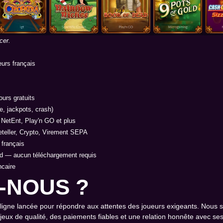
cer.
urs français
urs gratuits
le, jackpots, crash)
 NetEnt, Play'n GO et plus
Neteller, Crypto, Virement SEPA
 français
id — aucun téléchargement requis
caire
-NOUS ?
Première inscription ? Doublez votre dépôt jusqu'à €500 -
 ligne lancée pour répondre aux attentes des joueurs exigeants. Nou
offre limitée !
es jeux de qualité, des paiements fiables et une relation honnête avec se