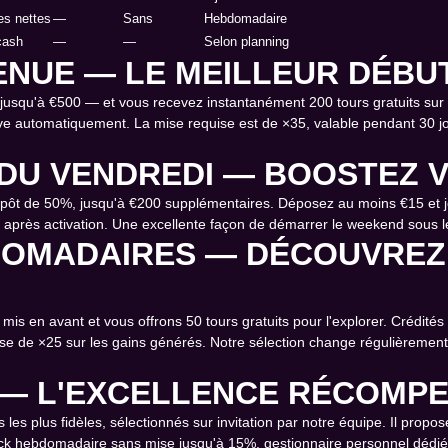
es nettes
—
Sans
Hebdomadaire
cash
—
—
Selon planning
ENUE — LE MEILLEUR DÉBU
 jusqu'à €500 — et vous recevez instantanément 200 tours gratuits sur
ive automatiquement. La mise requise est de ×35, valable pendant 30 jo
DU VENDREDI — BOOSTEZ 
ôt de 50%, jusqu'à €200 supplémentaires. Déposez au moins €15 et 
s après activation. Une excellente façon de démarrer le weekend sous l
DOMADAIRES — DÉCOUVREZ
is en avant et vous offrons 50 tours gratuits pour l'explorer. Crédités
se de ×25 sur les gains générés. Notre sélection change régulièrement 
 — L'EXCELLENCE RÉCOMP
es plus fidèles, sélectionnés sur invitation par notre équipe. Il propos
k hebdomadaire sans mise jusqu'à 15%, gestionnaire personnel dédié, ret