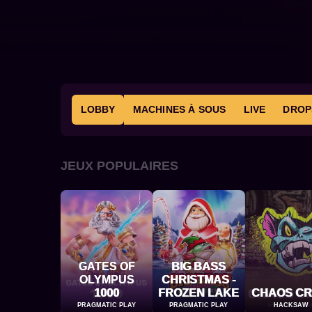
LOBBY
MACHINES À SOUS
LIVE
DROP
JEUX POPULAIRES
GATES OF
BIG BASS
OLYMPUS
CHRISTMAS -
1000
FROZEN LAKE
CHAOS C
PRAGMATIC PLAY
PRAGMATIC PLAY
HACKSAW