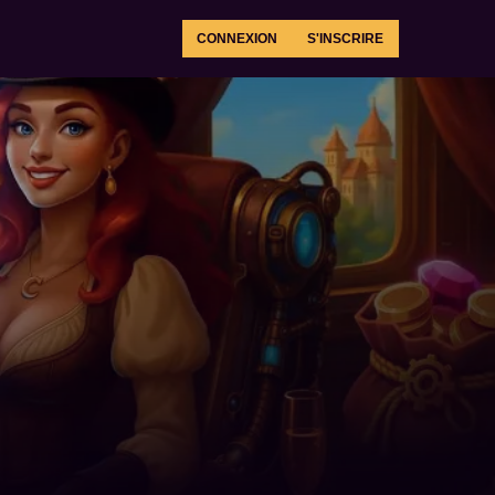
CONNEXION
S'INSCRIRE