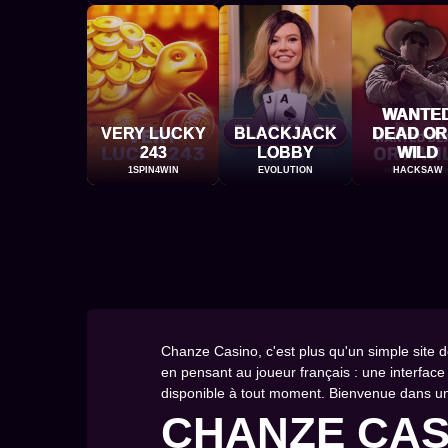
WANTE
VERY LUCKY
BLACKJACK
DEAD OR
243
LOBBY
WILD
1SPIN4WIN
EVOLUTION
HACKSAW
Chanze Casino, c'est plus qu'un simple site 
en pensant au joueur français : une interfac
disponible à tout moment. Bienvenue dans u
CHANZE CAS