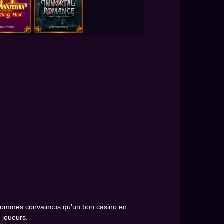
×
s sommes convaincus qu'un bon casino en
s joueurs.