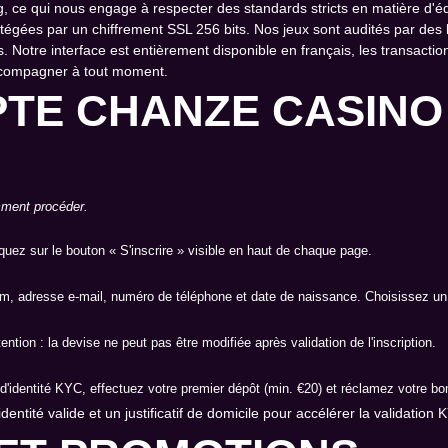
ce qui nous engage à respecter des standards stricts en matière d'équ
égées par un chiffrement SSL 256 bits. Nos jeux sont audités par des
PROFITER DE
. Notre interface est entièrement disponible en français, les transactio
L'OFFRE
accompagner à tout moment.
TE CHANZE CASINO 
mment procéder.
quez sur le bouton « S'inscrire » visible en haut de chaque page.
om, adresse e-mail, numéro de téléphone et date de naissance. Choisissez un
on : la devise ne peut pas être modifiée après validation de l'inscription.
ion d'identité KYC, effectuez votre premier dépôt (min. €20) et réclamez votre
dentité valide et un justificatif de domicile pour accélérer la validation