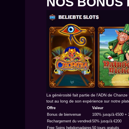
NOS BONUS 
La générosité fait partie de l'ADN de Chanz
tout au long de son expérience sur notre pla
Offre
Valeur
Bonus de bienvenue
100% jusqu'à €500 +
Rechargement du vendredi
50% jusqu'à €200
Free Spins hebdomadaires
50 tours gratuits