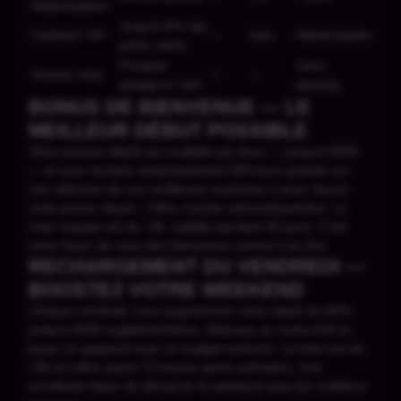
hebdomadaires
Jusqu'à 15% des
Cashback VIP
—
Sans
Hebdomadaire
pertes nettes
Prizepool
Selon
Tournois slots
—
—
partagé en cash
planning
BONUS DE BIENVENUE — LE
MEILLEUR DÉBUT POSSIBLE
Votre premier dépôt est multiplié par deux — jusqu'à €500
— et vous recevez instantanément 200 tours gratuits sur
une sélection de nos meilleures machines à sous. Aucun
code promo requis : l'offre s'active automatiquement. La
mise requise est de ×35, valable pendant 30 jours. C'est
notre façon de vous dire bienvenue comme il se doit.
RECHARGEMENT DU VENDREDI —
BOOSTEZ VOTRE WEEKEND
Chaque vendredi, nous augmentons votre dépôt de 50%,
jusqu'à €200 supplémentaires. Déposez au moins €15 et
jouez ce weekend avec un budget renforcé. La mise est de
×30 et l'offre expire 72 heures après activation. Une
excellente façon de démarrer le weekend sous les meilleurs