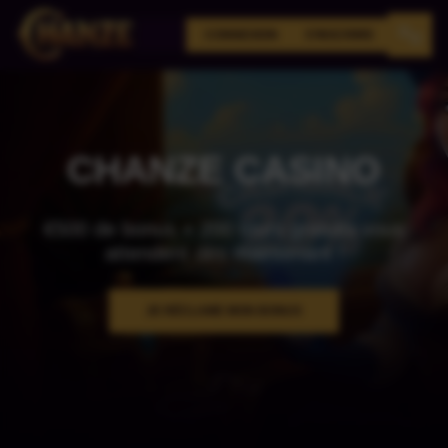
CONNEXION
S'INSCRIRE
CHANZE CASINO
€500 de bonus + 200 tours gratuits vous
attendent dès maintenant !
JE RÉCLAME MON BONUS