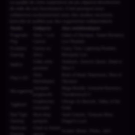
La qualité de votre expérience de jeu dépend directement
de celle de nos fournisseurs. C'est pourquoi nous
collaborons exclusivement avec des studios reconnus,
licenciés et audités par des organismes indépendants.
Studio
Catégorie
Jeux emblématiques
Pragmatic
Slots + Live
Gates of Olympus, Sweet Bonanza,
Play
Casino
Live Roulette
Evolution
Casino en
Crazy Time, Lightning Roulette,
Gaming
direct
Monopoly Live
Vidéo slots
Starburst, Gonzo's Quest, Dead or
NetEnt
premium
Alive 2
Slots
Book of Dead, Reactoonz, Rise of
Play'n GO
thématiques
Olympus
Jackpots
Mega Moolah, Immortal Romance,
Microgaming
progressifs
Thunderstruck II
Graphismes
Vikings Go Berzerk, Valley of the
Yggdrasil
innovants
Gods
Red Tiger
Must-drop
Vault Cracker, Treasure Mine,
Gaming
jackpots
Dragon's Luck
Hacksaw
Crash & Instant
Aviator, Mines, Plinko, JetX
Gaming
games