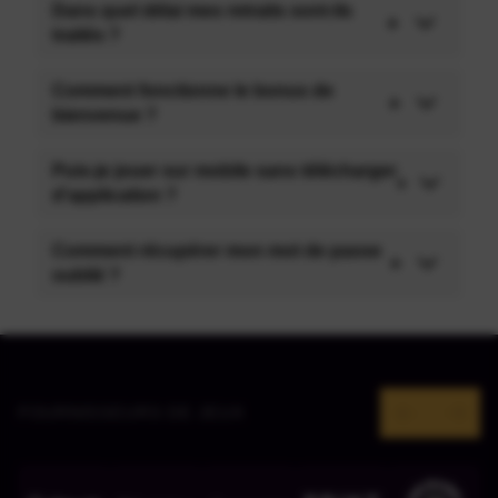
Dans quel délai mes retraits sont-ils
traités ?
Comment fonctionne le bonus de
bienvenue ?
Puis-je jouer sur mobile sans télécharger
d'application ?
Comment récupérer mon mot de passe
oublié ?
FOURNISSEURS DE JEUX