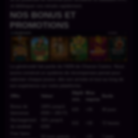
et débloquer vos retraits rapidement.
NOS BONUS ET
PROMOTIONS
La générosité fait partie de l'ADN de Chanze Casino. Nous
avons construit un système de récompenses pensé pour
valoriser chaque joueur, dès son arrivée et tout au long de
son expérience sur notre plateforme.
Dépôt
Mise
Offre
Valeur
Durée
min.
requise
Bonus de
100% jusqu'à
€20
×35
30 jours
bienvenue
€500 + 200 FS
Rechargement
50% jusqu'à
€15
×30
72 heures
du vendredi
€200
Free Spins
50 tours gratuits
—
×25
7 jours