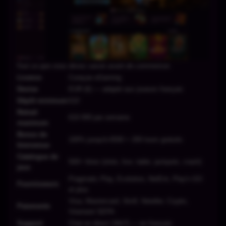
Tout ce que vous devez savoir avant de commencer.
Licence
Curaçao eGaming
Devise
EUR (€) — adapté aux joueurs français
Dépôt minimum
€10
Retrait
€10 000 par semaine
maximum
Bonus de
100% jusqu'à €500 + 200 tours gratuits
bienvenue
Catalogue de
500+ titres (slots, live, table, jackpots, crash)
jeux
Pragmatic Play, Evolution, NetEnt, Play'n GO
Fournisseurs
et plus
Visa, Mastercard, Skrill, Neteller, Crypto,
Paiements
Virement SEPA
Support
Chat en direct 24h/7j — en français