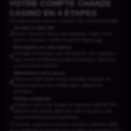
VOTRE COMPTE CHANZE
CASINO EN 4 ÉTAPES
L'inscription prend moins de 3 minutes. Voici comment procéder.
Accédez à notre site
1
Ouvrez chanze6.io depuis votre navigateur. Cliquez sur le
bouton « S'inscrire » visible en haut de chaque page.
Renseignez vos informations
Complétez le formulaire avec votre prénom, nom, adresse e-
2
mail, numéro de téléphone et date de naissance. Choisissez
un mot de passe sécurisé.
Sélectionnez votre devise
Choisissez EUR comme devise de compte. Attention : la
3
devise ne peut pas être modifiée après validation de
l'inscription.
Vérifiez et déposez
Confirmez votre e-mail, finalisez la vérification d'identité KYC,
4
effectuez votre premier dépôt (min. €20) et réclamez votre
bonus de bienvenue automatiquement.
💡 Conseil : préparez à l'avance une pièce d'identité valide
et un justificatif de domicile pour accélérer la validation KYC