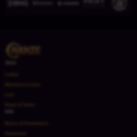
Jeux
Lobby
Machines à sous
Live
Drops & Gains
Info
Bonus & Promotions
Paiements