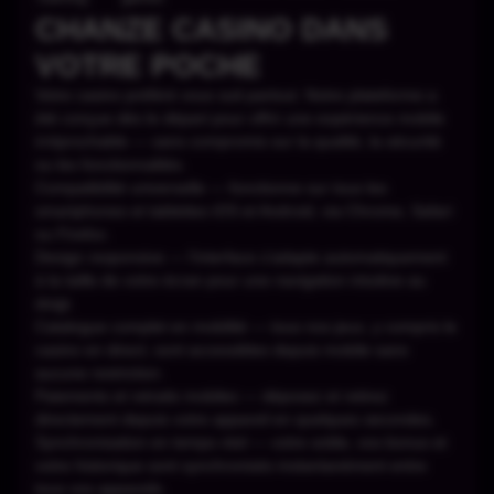
CHANZE CASINO DANS
VOTRE POCHE
Votre casino préféré vous suit partout. Notre plateforme a
été conçue dès le départ pour offrir une expérience mobile
irréprochable — sans compromis sur la qualité, la sécurité
ou les fonctionnalités.
Compatibilité universelle — fonctionne sur tous les
smartphones et tablettes iOS et Android, via Chrome, Safari
ou Firefox.
Design responsive — l'interface s'adapte automatiquement
à la taille de votre écran pour une navigation intuitive au
doigt.
Catalogue complet en mobilité — tous nos jeux, y compris le
casino en direct, sont accessibles depuis mobile sans
aucune restriction.
Paiements et retraits mobiles — déposez et retirez
directement depuis votre appareil en quelques secondes.
Synchronisation en temps réel — votre solde, vos bonus et
votre historique sont synchronisés instantanément entre
tous vos appareils.