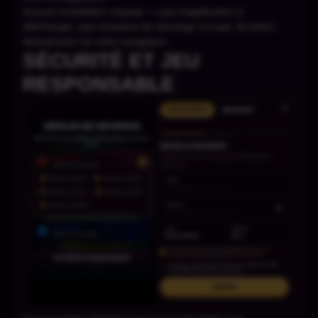
Aucune installation requise — pas d'application à
télécharger, pas d'espace de stockage occupé. Accédez
directement via votre navigateur.
SÉCURITÉ ET JEU
RESPONSABLE