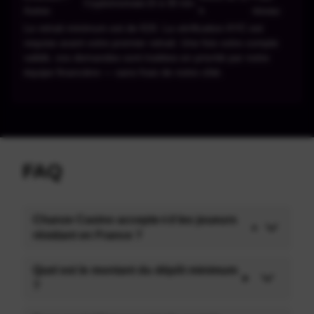
Cryptomonnaie
15 à 30 min
Autres
h
réseau
Le retrait minimum est de €20. La vérification KYC est
requise avant votre premier retrait. Une fois votre compte
validé, vos demandes sont traitées en priorité par notre
équipe financière — sans frais de notre côté.
FAQ
Chanze Casino accepte-t-il les joueurs
résidant en France ?
Quel est le montant du dépôt minimum
?