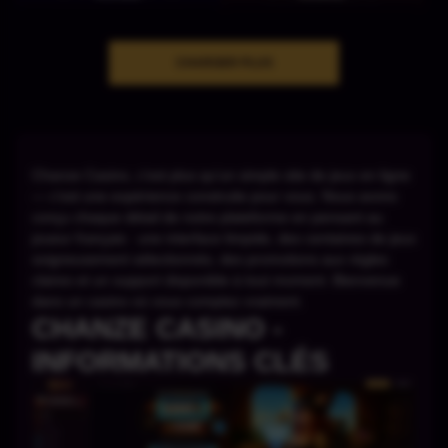
CHARGER PLUS
Chanze Casino, c'est plus qu'un simple site de jeux en ligne
— c'est une expérience construite pour vous. Nous avons
conçu chaque détail de notre plateforme en pensant au
joueur français : une interface limpide, des centaines de jeux
soigneusement sélectionnés, des promotions aux règles
claires et un support disponible à tout moment. Bienvenue
dans un casino où vous comptez vraiment.
CHANZE CASINO -
INFORMATIONS CLÉS