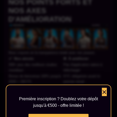
NOS POINTS FORTS ET
NOS AXES
D'AMÉLIORATION
Nous croyons en la transparence totale avec nos joueurs.
✅ Nos atouts
❌ À améliorer
500+ jeux des meilleurs studios
Pas d'application native à
mondiaux
télécharger
Bonus de bienvenue 100% jusqu'à
KYC obligatoire avant le
€500 + 200 FS
premier retrait
Plafond de retrait
×
Plateforme entièrement en français
hebdomadaire : €10 000
Première inscription ? Doublez votre dépôt
Casino en direct avec croupiers
Paysafecard uniquement
disponibles en FR
pour les dépôts
jusqu'à €500 - offre limitée !
Paiements en EUR — zéro frais de
Pas de support téléphonique
conversion