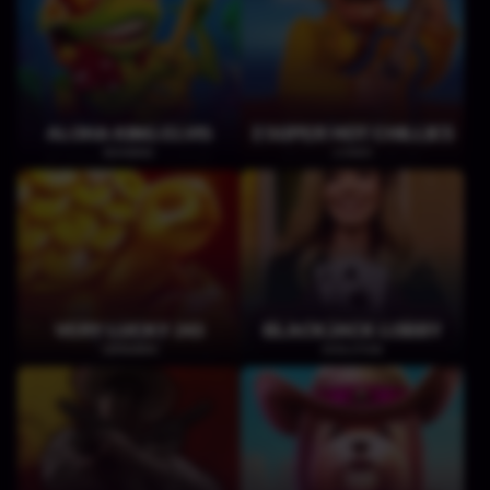
ALOHA KING ELVIS
3 SUPER HOT CHILLIES
BGAMING
3 OAKS
VERY LUCKY 243
BLACKJACK LOBBY
1SPIN4WIN
EVOLUTION