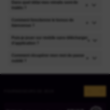
Dans quel délai mes retraits sont-ils
traités ?
Comment fonctionne le bonus de
bienvenue ?
Puis-je jouer sur mobile sans télécharger
d'application ?
Comment récupérer mon mot de passe
oublié ?
FOURNISSEURS DE JEUX