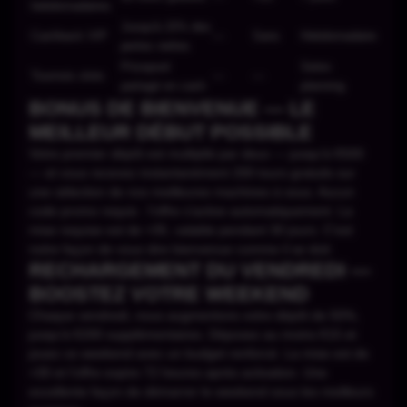
hebdomadaires
Jusqu'à 15% des
Cashback VIP
—
Sans
Hebdomadaire
pertes nettes
Prizepool
Selon
Tournois slots
—
—
partagé en cash
planning
BONUS DE BIENVENUE — LE
MEILLEUR DÉBUT POSSIBLE
Votre premier dépôt est multiplié par deux — jusqu'à €500
— et vous recevez instantanément 200 tours gratuits sur
une sélection de nos meilleures machines à sous. Aucun
code promo requis : l'offre s'active automatiquement. La
mise requise est de ×35, valable pendant 30 jours. C'est
notre façon de vous dire bienvenue comme il se doit.
RECHARGEMENT DU VENDREDI —
BOOSTEZ VOTRE WEEKEND
Chaque vendredi, nous augmentons votre dépôt de 50%,
jusqu'à €200 supplémentaires. Déposez au moins €15 et
jouez ce weekend avec un budget renforcé. La mise est de
×30 et l'offre expire 72 heures après activation. Une
excellente façon de démarrer le weekend sous les meilleurs