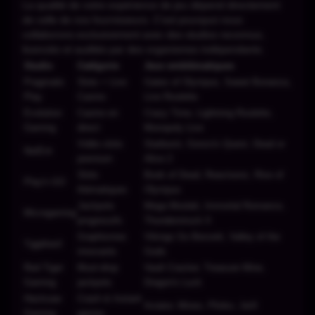
La qualité de votre expérience de jeu dépend directement
de celle de nos fournisseurs. C'est pourquoi nous
collaborons exclusivement avec des studios reconnus,
licenciés et audités par des organismes indépendants.
Studio
Catégorie
Jeux emblématiques
Pragmatic
Slots + Live
Gates of Olympus, Sweet Bonanza,
Play
Casino
Live Roulette
Evolution
Casino en
Crazy Time, Lightning Roulette,
Gaming
direct
Monopoly Live
Vidéo slots
Starburst, Gonzo's Quest, Dead or
NetEnt
premium
Alive 2
Slots
Book of Dead, Reactoonz, Rise of
Play'n GO
thématiques
Olympus
Jackpots
Mega Moolah, Immortal Romance,
Microgaming
progressifs
Thunderstruck II
Graphismes
Vikings Go Berzerk, Valley of the
Yggdrasil
innovants
Gods
Red Tiger
Must-drop
Vault Cracker, Treasure Mine,
Gaming
jackpots
Dragon's Luck
Hacksaw
Crash & Instant
Aviator, Mines, Plinko, JetX
Gaming
games