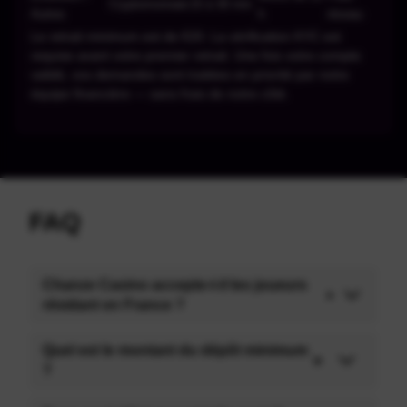
Cryptomonnaie
15 à 30 min
Autres
h
réseau
Le retrait minimum est de €20. La vérification KYC est
requise avant votre premier retrait. Une fois votre compte
validé, vos demandes sont traitées en priorité par notre
équipe financière — sans frais de notre côté.
FAQ
Chanze Casino accepte-t-il les joueurs
résidant en France ?
Quel est le montant du dépôt minimum
?