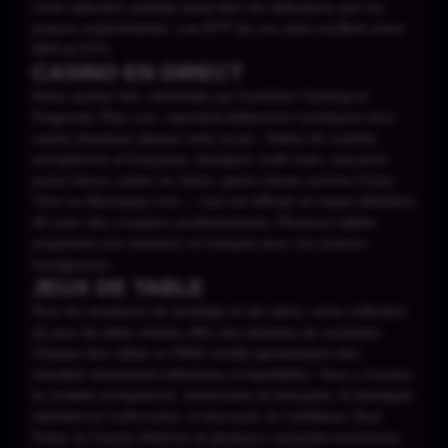
notre sélection satisfait aussi bien les débutants que les
joueurs expérimentés. Les RTP de nos slots oscillent entre
95% et 97%.
CASINO EN DIRECT
Notre section live, alimentée par Evolution Gaming et
Pragmatic Play Live, reproduit fidèlement l'ambiance d'un
casino physique depuis votre écran. Tables de roulette
européenne et française, blackjack multi-main, baccarat
punto banco, poker en direct, game shows comme Crazy
Time ou Monopoly Live — tout est diffusé en haute définition
4K avec des croupiers professionnels. Plusieurs tables
proposent une interface en français pour nos joueurs
hexagonaux.
JEUX DE TABLE
Pour les amateurs de stratégie et de calcul, notre collection
de jeux de table virtuels offre des dizaines de variantes.
Chaque titre utilise un RNG certifié garantissant des
résultats strictement aléatoires et équitables. Vous y trouvez
la roulette européenne, américaine et française, le blackjack
standard et multi-mains, le baccarat, le Caribbean Stud
Poker, le Casino Hold'em et plusieurs variantes exclusives.