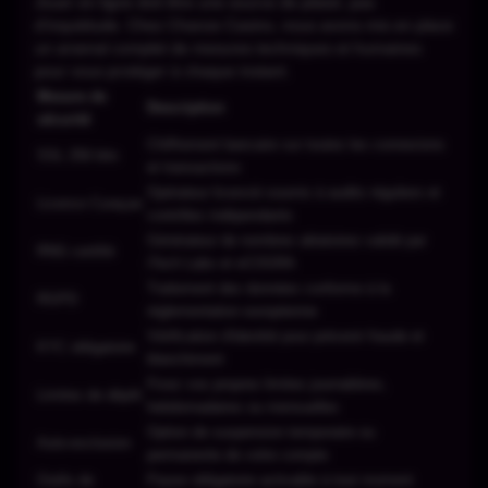
Jouer en ligne doit être une source de plaisir, pas
d'inquiétude. Chez Chanze Casino, nous avons mis en place
un arsenal complet de mesures techniques et humaines
pour vous protéger à chaque instant.
Mesure de
Description
sécurité
Chiffrement bancaire sur toutes les connexions
SSL 256 bits
et transactions
Opérateur licencié soumis à audits réguliers et
Licence Curaçao
contrôles indépendants
Générateur de nombres aléatoires validé par
RNG certifié
iTech Labs et eCOGRA
Traitement des données conforme à la
RGPD
réglementation européenne
Vérification d'identité pour prévenir fraude et
KYC obligatoire
blanchiment
Fixez vos propres limites journalières,
Limites de dépôt
hebdomadaires ou mensuelles
Option de suspension temporaire ou
Auto-exclusion
permanente de votre compte
Outils de
Pause obligatoire activable à tout moment