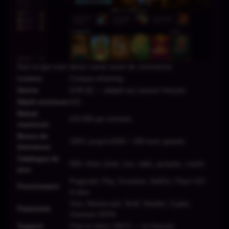
Tout ce que vous devez savoir avant de commencer.
Licence
Curaçao eGaming
Devise
EUR (€) — adapté aux joueurs français
Dépôt minimum
€10
Retrait
€10 000 par semaine
maximum
Bonus de
100% jusqu'à €500 + 200 tours gratuits
bienvenue
Catalogue de
500+ titres (slots, live, table, jackpots, crash)
jeux
Pragmatic Play, Evolution, NetEnt, Play'n GO
Fournisseurs
et plus
Visa, Mastercard, Skrill, Neteller, Crypto,
Paiements
Virement SEPA
Support
Chat en direct 24h/7j — en français