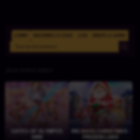
LOBBY
MACHINES À SOUS
LIVE
DROPS & GAINS
Tous les fournisseurs
JEUX POPULAIRES
GATES OF OLYMPUS
BIG BASS CHRISTMAS -
1000
FROZEN LAKE