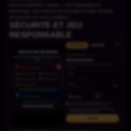
Aucune installation requise — pas d'application à
télécharger, pas d'espace de stockage occupé. Accédez
directement via votre navigateur.
SÉCURITÉ ET JEU
RESPONSABLE